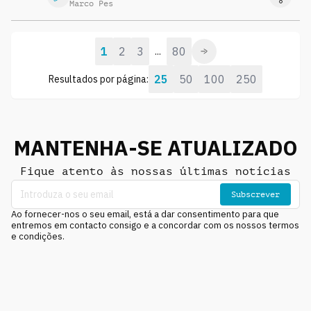
Marco Pes
1
2
3
80
...
25
50
100
250
Resultados por página:
MANTENHA-SE ATUALIZADO
Fique atento às nossas últimas notícias
Subscrever
Ao fornecer-nos o seu email, está a dar consentimento para que
entremos em contacto consigo e a concordar com os nossos termos
e condições.