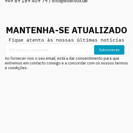
+49 89 189 409 79 / info@intervox.de
MANTENHA-SE ATUALIZADO
Fique atento às nossas últimas notícias
Subscrever
Ao fornecer-nos o seu email, está a dar consentimento para que
entremos em contacto consigo e a concordar com os nossos termos
e condições.