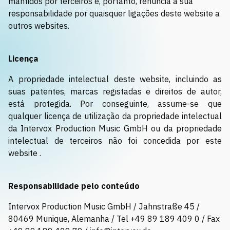
mantidos por terceiros e, portanto, renuncia à sua
responsabilidade por quaisquer ligações deste website a
outros websites.
Licença
A propriedade intelectual deste website, incluindo as
suas patentes, marcas registadas e direitos de autor,
está protegida. Por conseguinte, assume-se que
qualquer licença de utilização da propriedade intelectual
da Intervox Production Music GmbH ou da propriedade
intelectual de terceiros não foi concedida por este
website .
Responsabilidade pelo conteúdo
Intervox Production Music GmbH / Jahnstraße 45 /
80469 Munique, Alemanha / Tel +49 89 189 409 0 / Fax