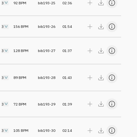
3
92
BPM
bib193-25
02:36
3
156
BPM
bib193-26
01:54
3
128
BPM
bib193-27
01:37
3
89
BPM
bib193-28
01:43
3
72
BPM
bib193-29
01:39
3
105
BPM
bib193-30
02:14