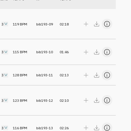
3
119
BPM
bib193-09
02:18
3
115
BPM
bib193-10
01:46
3
128
BPM
bib193-11
02:13
3
123
BPM
bib193-12
02:10
3
116
BPM
bib193-13
02:26