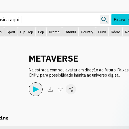
Extra 
ca
Sport
Hip-Hop
Pop
Drama
Infantil
Country
Funk
Rádio
Ro
METAVERSE
Na estrada com seu avatar em direção ao futuro. Faixa
Chilly, para possibilidade infinita no universo digital.
ing