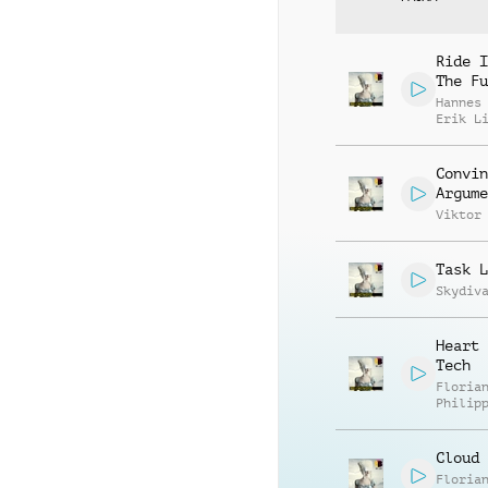
Ride I
The Fu
Hannes
Erik L
Convin
Argume
Viktor
Task L
Skydiv
Heart 
Tech
Floria
Philip
Muelle
Cloud 
Floria