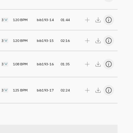
3
120
BPM
bib193-14
01:44
3
120
BPM
bib193-15
02:16
3
108
BPM
bib193-16
01:35
3
125
BPM
bib193-17
02:24