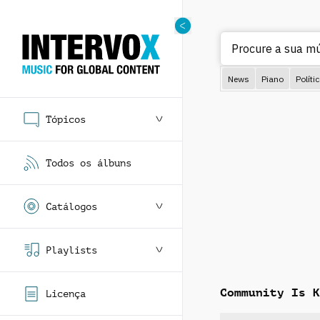
Procure a sua m
News
Piano
Políti
Tópicos
Todos os álbuns
Catálogos
Playlists
Community Is K
Licença