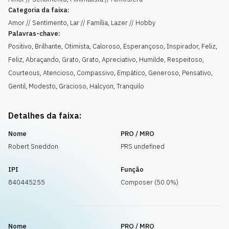
Categoria da faixa:
Amor // Sentimento, Lar // Família, Lazer // Hobby
Palavras-chave:
Positivo
,
Brilhante
,
Otimista
,
Caloroso
,
Esperançoso
,
Inspirador
,
Feliz
,
Feliz
,
Abraçando
,
Grato
,
Grato
,
Apreciativo
,
Humilde
,
Respeitoso
,
Courteous
,
Atencioso
,
Compassivo
,
Empático
,
Generoso
,
Pensativo
,
Gentil
,
Modesto
,
Gracioso
,
Halcyon
,
Tranquilo
Detalhes da faixa:
Nome
PRO / MRO
Robert Sneddon
PRS undefined
IPI
Função
840445255
Composer (50.0%)
Nome
PRO / MRO