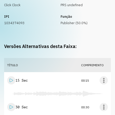
Click Clock
PRS undefined
IPI
Função
1034374093
Publisher (50.0%)
Versões Alternativas desta Faixa:
TÍTULO
COMPRIMENTO
15 Sec
00:15
30 Sec
00:30