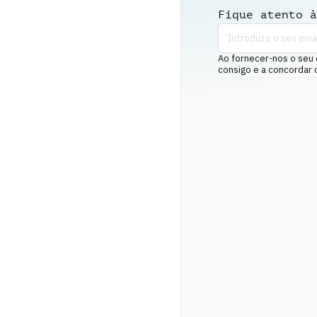
Fique atento à
Ao fornecer-nos o seu 
consigo e a concordar