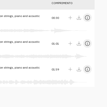
COMPRIMENTO
 on strings, piano and acoustic
00:30
 on strings, piano and acoustic
01:01
 on strings, piano and acoustic
01:59