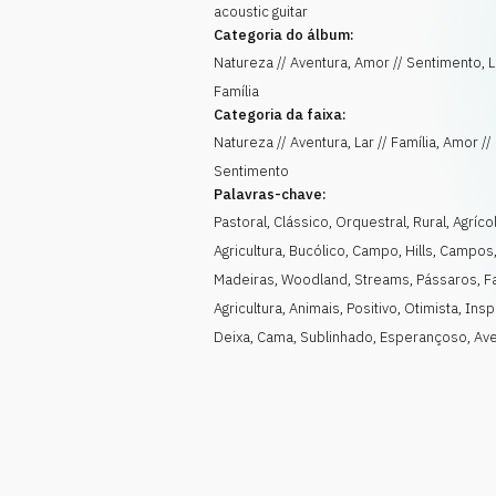
acoustic guitar
Categoria do álbum:
Natureza // Aventura, Amor // Sentimento, L
Família
Categoria da faixa:
Natureza // Aventura, Lar // Família, Amor //
Sentimento
Palavras-chave:
Pastoral
,
Clássico
,
Orquestral
,
Rural
,
Agríco
Agricultura
,
Bucólico
,
Campo
,
Hills
,
Campos
Madeiras
,
Woodland
,
Streams
,
Pássaros
,
F
Agricultura
,
Animais
,
Positivo
,
Otimista
,
Insp
Deixa
,
Cama
,
Sublinhado
,
Esperançoso
,
Ave