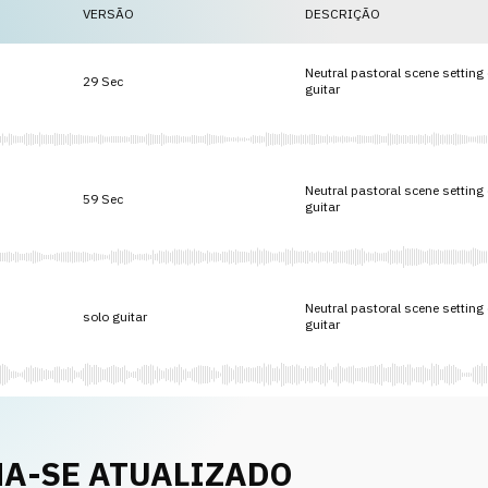
VERSÃO
DESCRIÇÃO
Neutral pastoral scene setting
29 Sec
guitar
Neutral pastoral scene setting
59 Sec
guitar
Neutral pastoral scene setting
solo guitar
guitar
A-SE ATUALIZADO