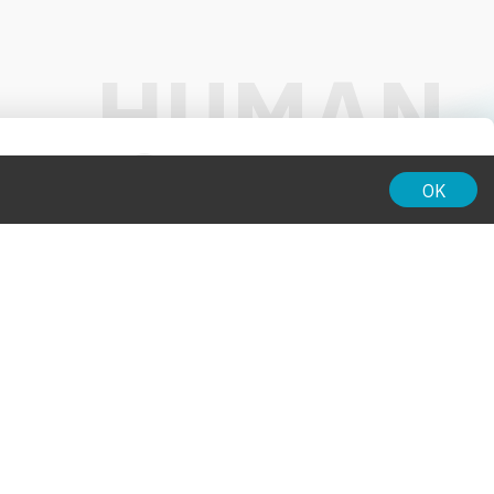
01:00
OK