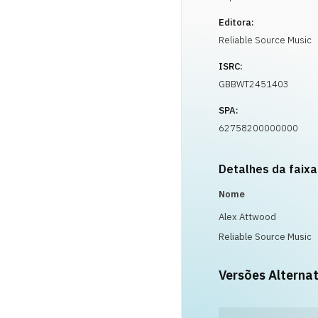
Editora:
Reliable Source Music
ISRC:
GBBWT2451403
SPA:
62758200000000
Detalhes da faixa
Nome
Alex Attwood
Reliable Source Music
Versões Alternat