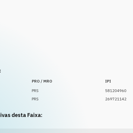
:
PRO / MRO
IPI
PRS
581204960
PRS
269721142
ivas desta Faixa: