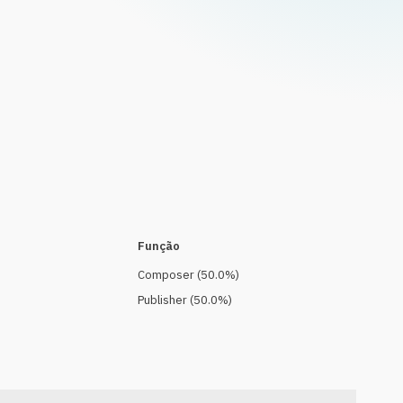
Função
Composer
(
50.0
%)
Publisher
(
50.0
%)