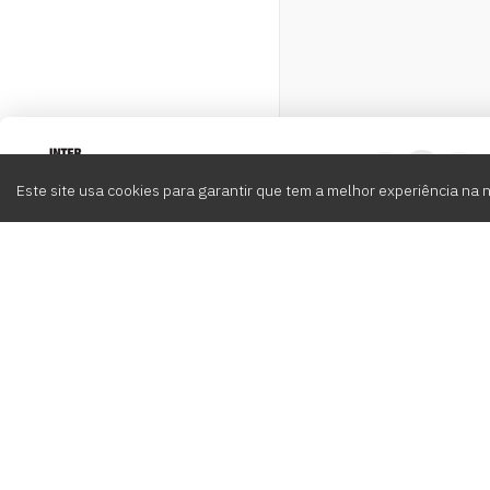
Intervox
0
Este site usa cookies para garantir que tem a melhor experiência na 