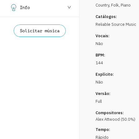
Country, Folk
,
Piano
Info
Catálogos:
Reliable Source Music
Solicitar música
Vocais:
Não
BPM:
144
Explícito:
Não
Versão:
Full
Compositores:
Alex
Attwood
(
50.0
%)
Tempo:
Rápido