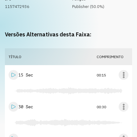
1157472936
Publisher (50.0%)
Versões Alternativas desta Faixa:
TÍTULO
COMPRIMENTO
15 Sec
00:15
30 Sec
00:30