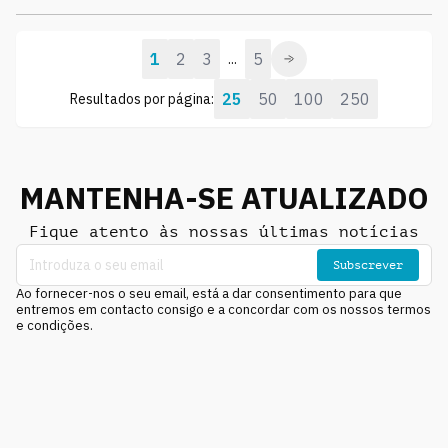
1
2
3
5
...
25
50
100
250
Resultados por página:
MANTENHA-SE ATUALIZADO
Fique atento às nossas últimas notícias
Subscrever
Ao fornecer-nos o seu email, está a dar consentimento para que
entremos em contacto consigo e a concordar com os nossos termos
e condições.