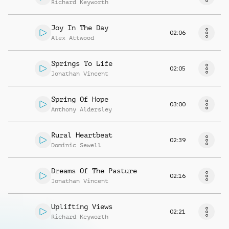
Richard Keyworth
Joy In The Day
02:06
Alex Attwood
Springs To Life
02:05
Jonathan Vincent
Spring Of Hope
03:00
Anthony Aldersley
Rural Heartbeat
02:39
Dominic Sewell
Dreams Of The Pasture
02:16
Jonathan Vincent
Uplifting Views
02:21
Richard Keyworth