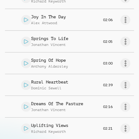
Richard Keyworth
Joy In The Day
02:06
Alex Attwood
Springs To Life
02:05
Jonathan Vincent
Spring Of Hope
03:00
Anthony Aldersley
Rural Heartbeat
02:39
Dominic Sewell
Dreams Of The Pasture
02:16
Jonathan Vincent
Uplifting Views
02:21
Richard Keyworth