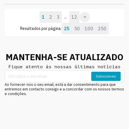
1
2
3
12
...
25
50
100
250
Resultados por página:
MANTENHA-SE ATUALIZADO
Fique atento às nossas últimas notícias
Subscrever
Ao fornecer-nos o seu email, está a dar consentimento para que
entremos em contacto consigo e a concordar com os nossos termos
e condições.