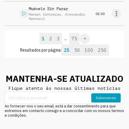
Muévelo Sin Parar
02:30
Manuel Contreras
,
Alessandro
Mannucci
1
2
3
75
...
25
50
100
250
Resultados por página:
MANTENHA-SE ATUALIZADO
Fique atento às nossas últimas notícias
Subscrever
Ao fornecer-nos o seu email, está a dar consentimento para que
entremos em contacto consigo e a concordar com os nossos termos
e condições.