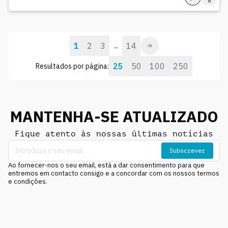
1
2
3
14
...
25
50
100
250
Resultados por página:
MANTENHA-SE ATUALIZADO
Fique atento às nossas últimas notícias
Subscrever
Ao fornecer-nos o seu email, está a dar consentimento para que
entremos em contacto consigo e a concordar com os nossos termos
e condições.