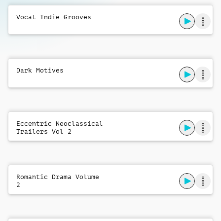
Before The Street Awakens
Daniel Stapleton
Vocal Indie Grooves
Dark Motives
Eccentric Neoclassical
Trailers Vol 2
Romantic Drama Volume
2