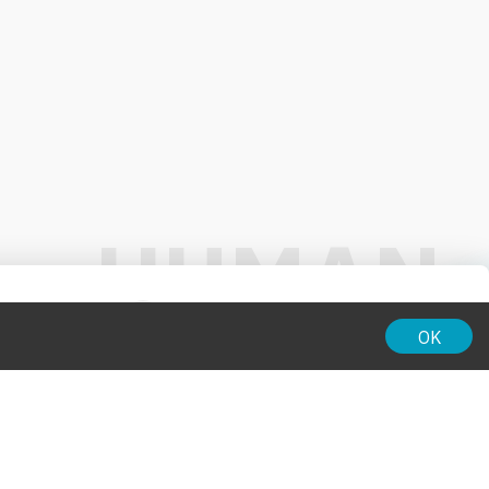
01:00
OK