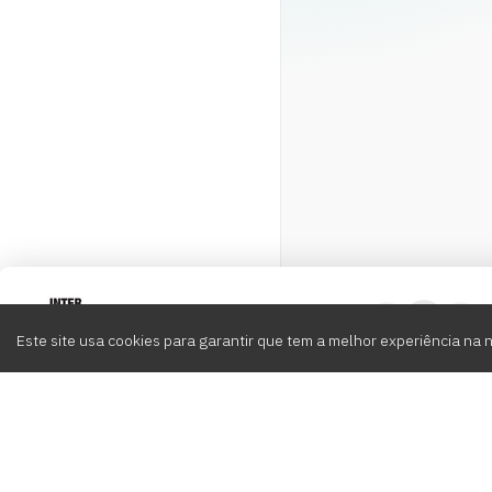
Intervox
0
Este site usa cookies para garantir que tem a melhor experiência na 